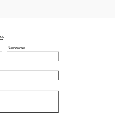
ge
Nachname