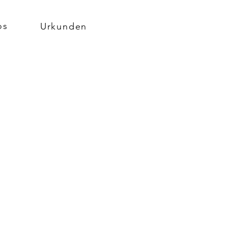
os
Urkunden