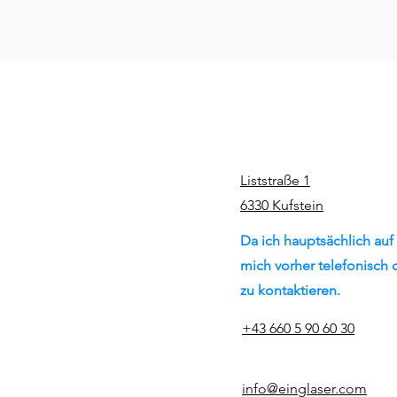
Liststraße 1
6330 Kufstein
Da ich hauptsächlich auf 
mich vorher telefonisch
zu kontaktieren.
+43 660 5 90 60 30
info@einglaser.com