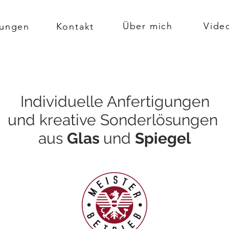
Über mich
Vide
tungen
Kontakt
Individuelle Anfertigungen
und kreative Sonderlösungen
aus
Glas
und
Spiegel