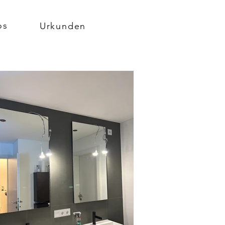
os
Urkunden