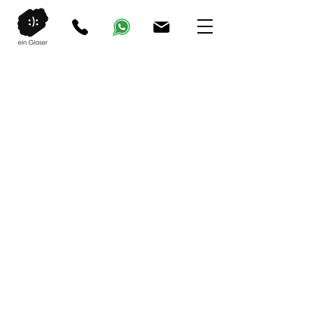
©2025 ein Glaser
Impressum
|
Datenschutz