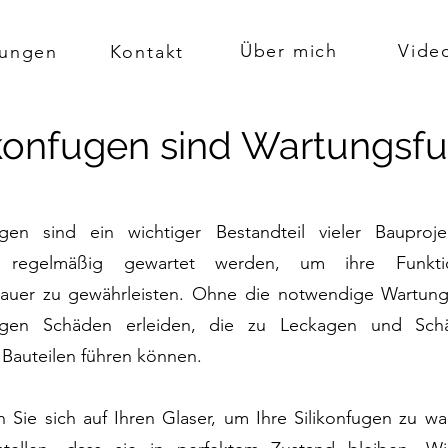
Über mich
Vide
tungen
Kontakt
ikonfugen sind Wartungsf
fugen sind ein wichtiger Bestandteil vieler Bauproj
 regelmäßig gewartet werden, um ihre Funkt
auer zu gewährleisten. Ohne die notwendige Wartun
fugen Schäden erleiden, die zu Leckagen und Sc
Bauteilen führen können.
n Sie sich auf Ihren Glaser, um Ihre Silikonfugen zu w