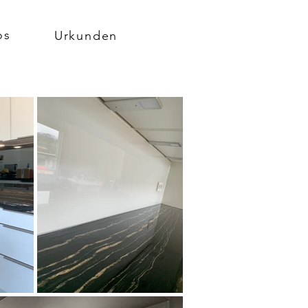
os
Urkunden