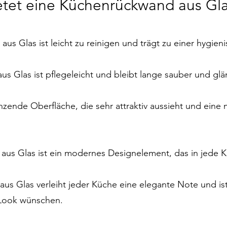
ietet eine Küchenrückwand aus Gl
aus Glas ist leicht zu reinigen und trägt zu einer hygi
s Glas ist pflegeleicht und bleibt lange sauber und gl
länzende Oberfläche, die sehr attraktiv aussieht und ei
aus Glas ist ein modernes Designelement, das in jede K
us Glas verleiht jeder Küche eine elegante Note und is
n Look wünschen.