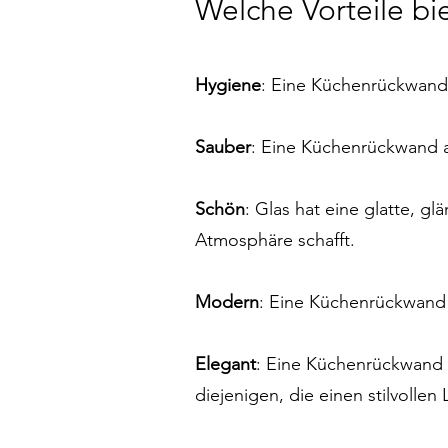
Welche Vorteile b
Hygiene
: Eine Küchenrückwand 
Sauber
: Eine Küchenrückwand au
Schön
: Glas hat eine glatte, g
Atmosphäre schafft.
Modern
: Eine Küchenrückwand 
Elegant
: Eine Küchenrückwand a
diejenigen, die einen stilvolle